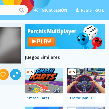
INICIA SESIÓN
REGÍSTRATE
Juegos Similares
5
5
Smash Karts
Traffic Jam 3D