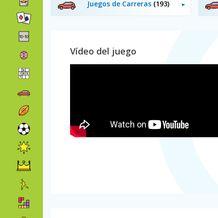
Juegos de Carreras
(193)
Vídeo del juego