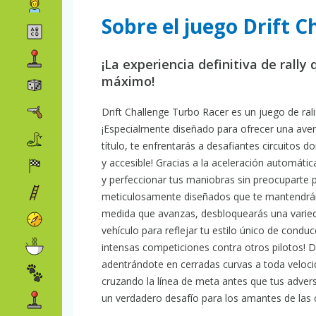
Sobre el juego Drift 
¡La experiencia definitiva de rall
máximo!
Drift Challenge Turbo Racer es un juego de ralis
¡Especialmente diseñado para ofrecer una ave
título, te enfrentarás a desafiantes circuitos 
y accesible! Gracias a la aceleración automática
y perfeccionar tus maniobras sin preocuparte p
meticulosamente diseñados que te mantendrán 
medida que avanzas, desbloquearás una varied
vehículo para reflejar tu estilo único de conduc
intensas competiciones contra otros pilotos! D
adentrándote en cerradas curvas a toda velocida
cruzando la línea de meta antes que tus advers
un verdadero desafío para los amantes de las ca