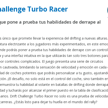
Challenge Turbo Racer
y que pone a prueba tus habilidades de derrape al
 único que promete llevar la experiencia del drifting a nuevas alturas.
ntura electrizante a los jugadores más experimentados, en este emo
donde podrás poner a prueba tus habilidades de derrape con un control 
 y una interfaz intuitiva en la que utilizarás tan solo tres botones para
or controles complicados. El juego presenta una serie de circuitos
cautivada, brindando la sensación de velocidad y emoción en cada 
ad de coches potentes que podrás personalizar a tu gusto, ajustand
ción. ¡El desafío, no solo está en el control del coche, sino también en
emuestra tu habilidad al volante en batallas de drifting donde derrap
d y lucharás por alcanzar el primer puesto en la tabla de clasificaci
arios. Drift Challenge Turbo Racer no solo es una prueba de velocida
rreras. ¿Estás listo para dejar tu huella en el mundo del rally?