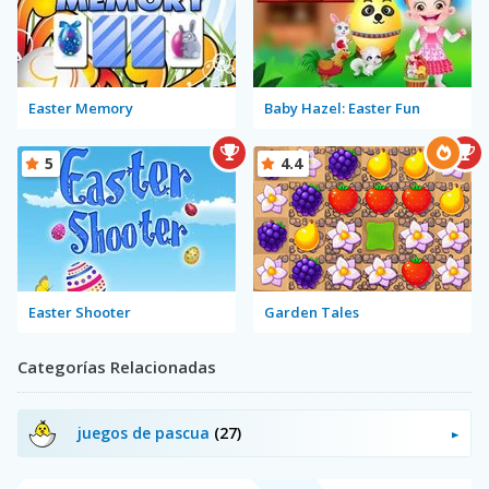
Easter Memory
Baby Hazel: Easter Fun
5
4.4
Easter Shooter
Garden Tales
Categorías Relacionadas
juegos de pascua
(27)