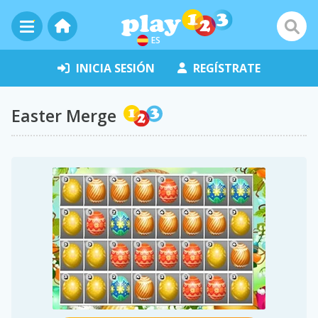
ES
INICIA SESIÓN
REGÍSTRATE
Easter Merge