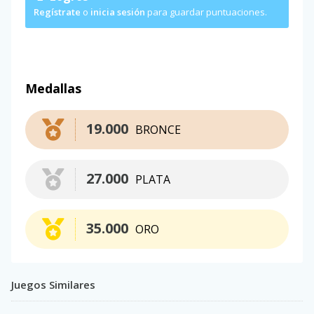
Regístrate
o
inicia sesión
para guardar puntuaciones.
Medallas
19.000
BRONCE
27.000
PLATA
35.000
ORO
Juegos Similares