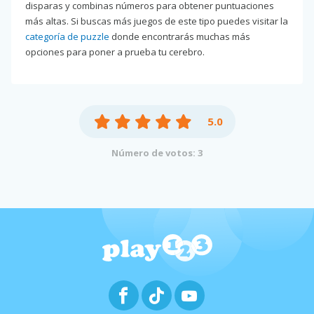
disparas y combinas números para obtener puntuaciones
más altas. Si buscas más juegos de este tipo puedes visitar la
categoría de puzzle
donde encontrarás muchas más
opciones para poner a prueba tu cerebro.
5.0
Número de votos: 3