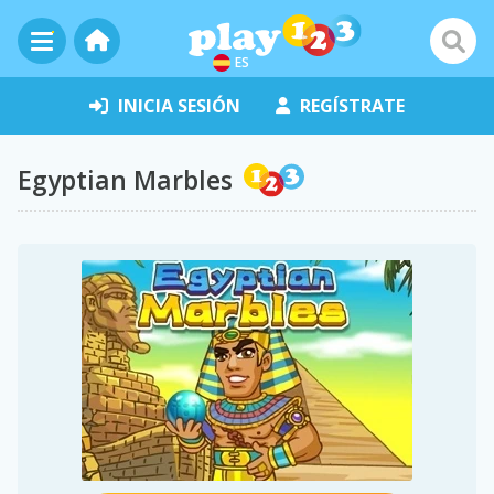
ES
INICIA SESIÓN
REGÍSTRATE
Egyptian Marbles