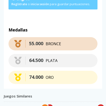
Regístrate
o
inicia sesión
para guardar puntuaciones.
Medallas
55.000
BRONCE
64.500
PLATA
74.000
ORO
Juegos Similares