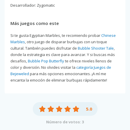
Desarrollador: Zygomatic
Más juegos como este
Si te gusta Egyptian Marbles, te recomiendo probar
Chinese
Marbles
, otro juego de disparar burbujas con un toque
cultural. También puedes disfrutar de
Bubble Shooter Tale
,
donde la estrategia es clave para avanzar. Y si buscas más
desafíos,
Bubble Pop Butterfly
te ofrece niveles llenos de
color y diversión. No olvides visitar la
categoría Juegos de
Bejeweled
para más opciones emocionantes. ¡A mí me
encanta la emoción de eliminar burbujas rápidamente!
5.0
Número de votos: 3