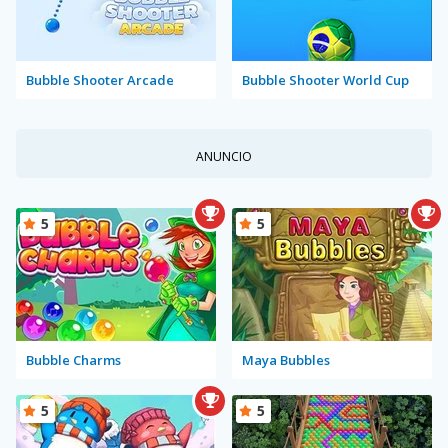
Bubble Shooter Arcade
Bubble Shooter World Cup
ANUNCIO
5
5
Bubble Charms
Maya Bubbles
5
5