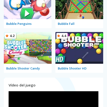
Bubble Penguins
Bubble Fall
4.2
4.4
Bubble Shooter Candy
Bubble Shooter HD
Vídeo del juego