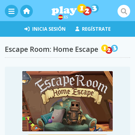
ES
INICIA SESIÓN
REGÍSTRATE
Escape Room: Home Escape