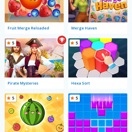
Fruit Merge Reloaded
Merge Haven
5
5
Pirate Mysteries
Hexa Sort
5
5