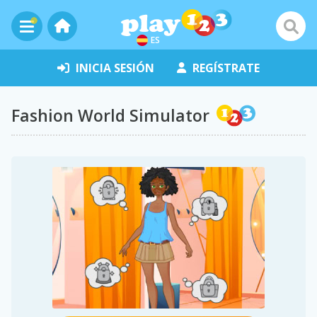
ES
INICIA SESIÓN
REGÍSTRATE
Fashion World Simulator