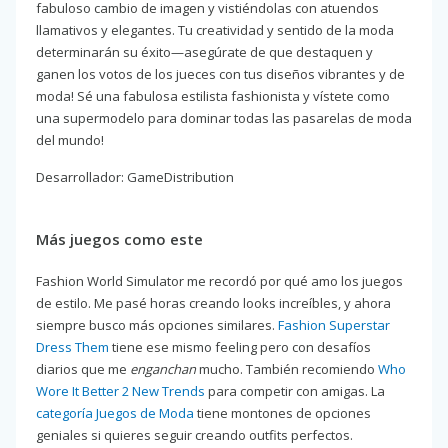
fabuloso cambio de imagen y vistiéndolas con atuendos
llamativos y elegantes. Tu creatividad y sentido de la moda
determinarán su éxito—asegúrate de que destaquen y
ganen los votos de los jueces con tus diseños vibrantes y de
moda! Sé una fabulosa estilista fashionista y vístete como
una supermodelo para dominar todas las pasarelas de moda
del mundo!
Desarrollador: GameDistribution
Más juegos como este
Fashion World Simulator me recordó por qué amo los juegos
de estilo. Me pasé horas creando looks increíbles, y ahora
siempre busco más opciones similares.
Fashion Superstar
Dress Them
tiene ese mismo feeling pero con desafíos
diarios que me
enganchan
mucho. También recomiendo
Who
Wore It Better 2 New Trends
para competir con amigas. La
categoría Juegos de Moda
tiene montones de opciones
geniales si quieres seguir creando outfits perfectos.