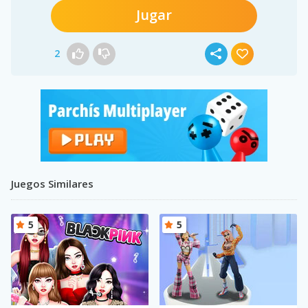
Jugar
2
Juegos Similares
5
5