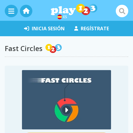
ES
INICIA SESIÓN
REGÍSTRATE
Fast Circles