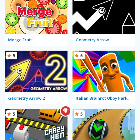
Merge Fruit
Geometry Arrow
5
5
Geometry Arrow 2
Italian Brainrot Obby Parkour
5
5