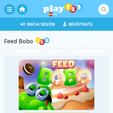
ES
INICIA SESIÓN
REGÍSTRATE
Feed Bobo