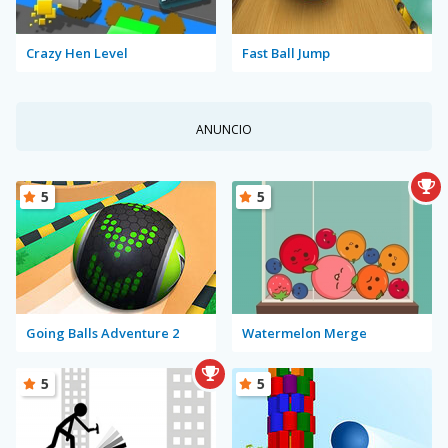
Crazy Hen Level
Fast Ball Jump
ANUNCIO
5
5
Going Balls Adventure 2
Watermelon Merge
5
5