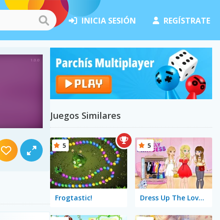
INICIA SESIÓN
REGÍSTRATE
Juegos Similares
5
5
Frogtastic!
Dress Up The Lovely Princess