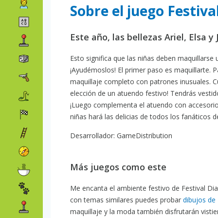
Sobre el juego Festiv
Este año, las bellezas Ariel, Elsa 
Esto significa que las niñas deben maquillarse 
¡Ayudémoslos! El primer paso es maquillarte. P
maquillaje completo con patrones inusuales. Cu
elección de un atuendo festivo! Tendrás vestid
¡Luego complementa el atuendo con accesorios 
niñas hará las delicias de todos los fanáticos d
Desarrollador: GameDistribution
Más juegos como este
Me encanta el ambiente festivo de Festival Dia
con temas similares puedes probar
dibujos de
maquillaje y la moda también disfrutarán visti