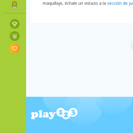
maquillaje, échale un vistazo a la
sección de j