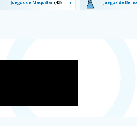
Juegos de Maquillar
(43)
Juegos de Bell