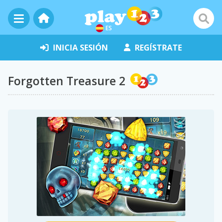
ES
INICIA SESIÓN
REGÍSTRATE
Forgotten Treasure 2