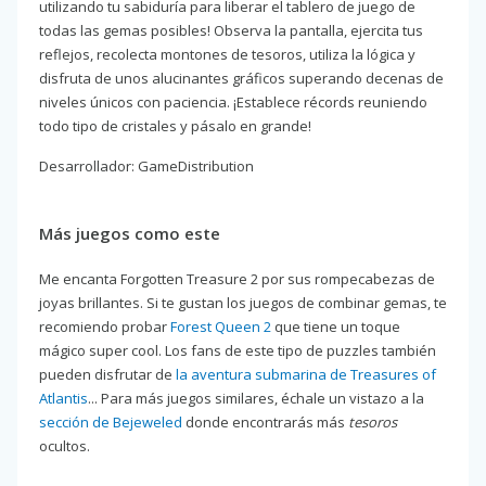
utilizando tu sabiduría para liberar el tablero de juego de
todas las gemas posibles! Observa la pantalla, ejercita tus
reflejos, recolecta montones de tesoros, utiliza la lógica y
disfruta de unos alucinantes gráficos superando decenas de
niveles únicos con paciencia. ¡Establece récords reuniendo
todo tipo de cristales y pásalo en grande!
Desarrollador: GameDistribution
Más juegos como este
Me encanta Forgotten Treasure 2 por sus rompecabezas de
joyas brillantes. Si te gustan los juegos de combinar gemas, te
recomiendo probar
Forest Queen 2
que tiene un toque
mágico super cool. Los fans de este tipo de puzzles también
pueden disfrutar de
la aventura submarina de Treasures of
Atlantis
... Para más juegos similares, échale un vistazo a la
sección de Bejeweled
donde encontrarás más
tesoros
ocultos.