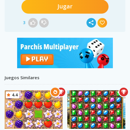
Jugar
3
Juegos Similares
4.4