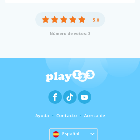
5.0
Número de votos: 3
Ayuda
Contacto
Acerca de
Español