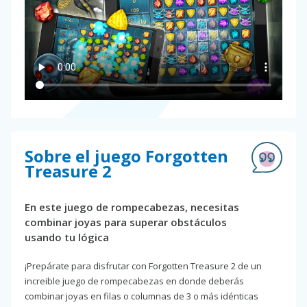
Sobre el juego Forgotten
Treasure 2
En este juego de rompecabezas, necesitas
combinar joyas para superar obstáculos
usando tu lógica
¡Prepárate para disfrutar con Forgotten Treasure 2 de un
increible juego de rompecabezas en donde deberás
combinar joyas en filas o columnas de 3 o más idénticas