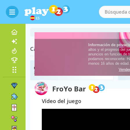
ES
Categorías Relacionadas
Juegos de Restaurantes
(63)
FroYo Bar
Vídeo del juego