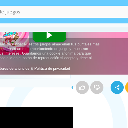
Juegos de Helados
(19)
4