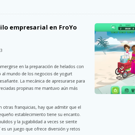
tilo empresarial en FroYo
23
umergirse en la preparación de helados con
ó al mundo de los negocios de yogurt
esafiante. La mecánica de apresurarse para
s preciadas propinas me mantuvo aún más
otras franquicias, hay que admitir que el
pequeño establecimiento tiene su encanto.
ulidos y la jugabilidad a veces se siente
í es un juego que ofrece diversión y retos