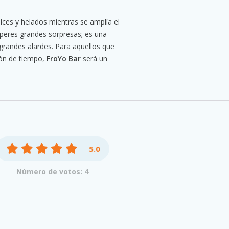
ulces y helados mientras se amplía el
esperes grandes sorpresas; es una
 grandes alardes. Para aquellos que
tión de tiempo,
FroYo Bar
será un
5.0
Número de votos: 4