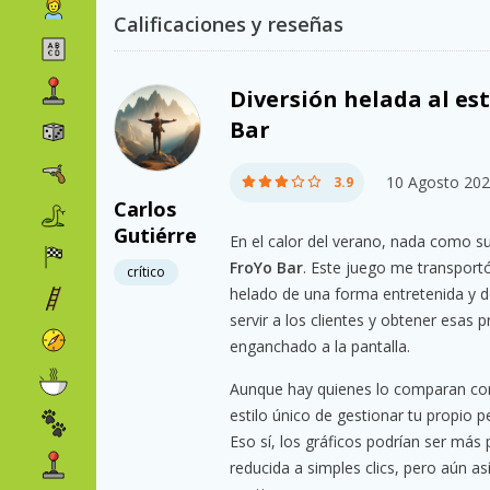
Calificaciones y reseñas
Diversión helada al es
Bar
10 Agosto 20
3.9
Carlos
Gutiérre
En el calor del verano, nada como s
FroYo Bar
. Este juego me transport
crítico
helado de una forma entretenida y d
servir a los clientes y obtener esa
enganchado a la pantalla.
Aunque hay quienes lo comparan con 
estilo único de gestionar tu propio 
Eso sí, los gráficos podrían ser más p
reducida a simples clics, pero aún as