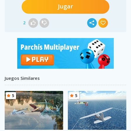
Jugar
2
Juegos Similares
5
5