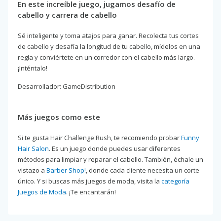
En este increíble juego, jugamos desafío de
cabello y carrera de cabello
Sé inteligente y toma atajos para ganar. Recolecta tus cortes
de cabello y desafía la longitud de tu cabello, mídelos en una
regla y conviértete en un corredor con el cabello más largo.
¡Inténtalo!
Desarrollador: GameDistribution
Más juegos como este
Si te gusta Hair Challenge Rush, te recomiendo probar
Funny
Hair Salon
. Es un juego donde puedes usar diferentes
métodos para limpiar y reparar el cabello. También, échale un
vistazo a
Barber Shop!
, donde cada cliente necesita un corte
único. Y si buscas más juegos de moda, visita la
categoría
Juegos de Moda
. ¡Te encantarán!