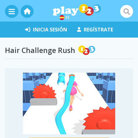
ES
INICIA SESIÓN
REGÍSTRATE
Hair Challenge Rush