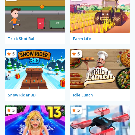
Trick Shot Ball
Farm Life
5
5
Snow Rider 3D
Idle Lunch
5
5