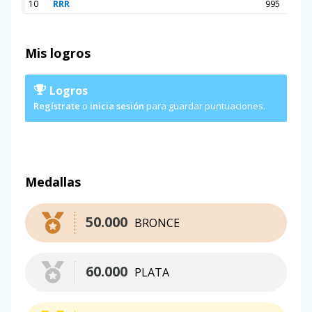
10
RRR
995
Mis logros
Logros
Regístrate
o
inicia sesión
para guardar puntuaciones.
Medallas
50.000
BRONCE
60.000
PLATA