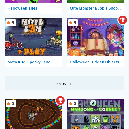
Halloween Tiles
Cute Monster Bubble Shooter
5
5
Moto X3M: Spooky Land
Halloween Hidden Objects
ANUNCIO
5
5