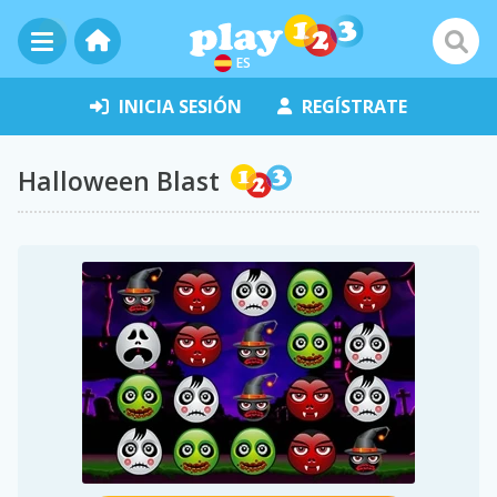
ES
INICIA SESIÓN
REGÍSTRATE
Halloween Blast