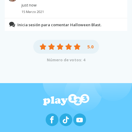
just now
15 Marzo 2021
Inicia sesión para comentar Halloween Blast.
5.0
Número de votos: 4