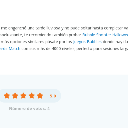
me enganchó una tarde lluviosa y no pude soltar hasta completar va
a espeluznante, te recomiendo también probar
Bubble Shooter Hallowe
a más opciones similares pásate por los
Juegos Bubbles
donde hay tít
ards Match
con sus más de 4000 niveles; perfecto para sesiones larg
5.0
Número de votos: 4