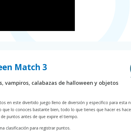
ween Match 3
, vampiros, calabazas de halloween y objetos
os en este divertido juego lleno de diversión y específico para esta 
o que lo conoces bastante bien, todo lo que tienes que hacer es hace
de puntos antes de que expire el tiempo.
a clasificación para registrar puntos.