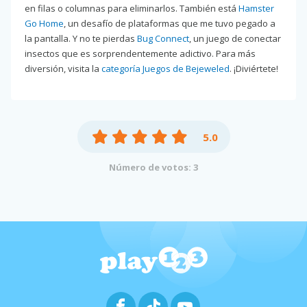
en filas o columnas para eliminarlos. También está
Hamster
Go Home
, un desafío de plataformas que me tuvo pegado a
la pantalla. Y no te pierdas
Bug Connect
, un juego de conectar
insectos que es sorprendentemente adictivo. Para más
diversión, visita la
categoría Juegos de Bejeweled
. ¡Diviértete!
5.0
Número de votos: 3