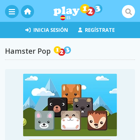
ES
INICIA SESIÓN
REGÍSTRATE
Hamster Pop