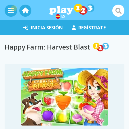
ES
INICIA SESIÓN
REGÍSTRATE
Happy Farm: Harvest Blast