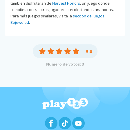
también disfrutarán de
Harvest Honors
, un juego donde
compites contra otros jugadores recolectando zanahorias.
Para más juegos similares, visita la
sección de juegos
Bejeweled
.
5.0
Número de votos: 3