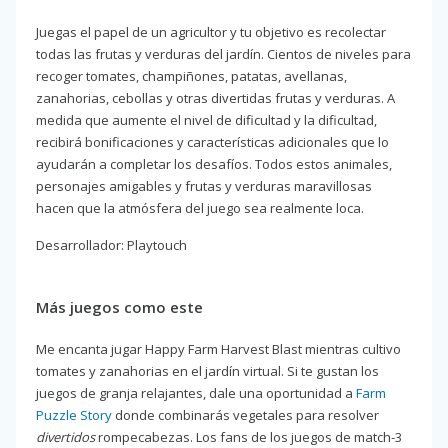
Juegas el papel de un agricultor y tu objetivo es recolectar
todas las frutas y verduras del jardín. Cientos de niveles para
recoger tomates, champiñones, patatas, avellanas,
zanahorias, cebollas y otras divertidas frutas y verduras. A
medida que aumente el nivel de dificultad y la dificultad,
recibirá bonificaciones y características adicionales que lo
ayudarán a completar los desafíos. Todos estos animales,
personajes amigables y frutas y verduras maravillosas
hacen que la atmósfera del juego sea realmente loca.
Desarrollador: Playtouch
Más juegos como este
Me encanta jugar Happy Farm Harvest Blast mientras cultivo
tomates y zanahorias en el jardín virtual. Si te gustan los
juegos de granja relajantes, dale una oportunidad a
Farm
Puzzle Story
donde combinarás vegetales para resolver
divertidos
rompecabezas. Los fans de los juegos de match-3