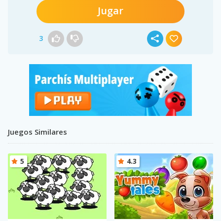
Jugar
3
Juegos Similares
5
4.3