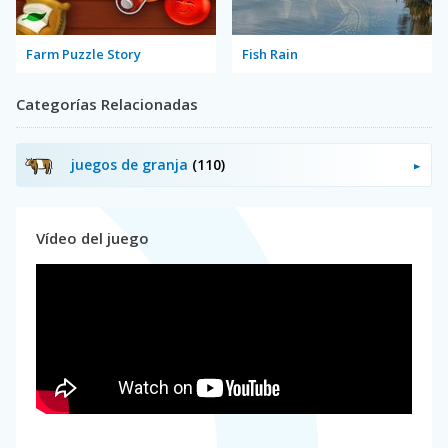
Farm Puzzle Story
Fish Rain
Categorías Relacionadas
juegos de granja
(110)
Vídeo del juego