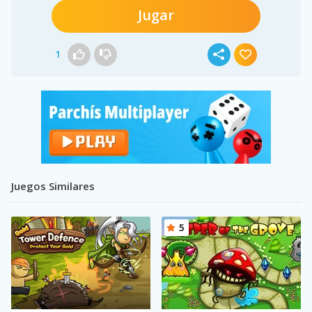
Jugar
1
Juegos Similares
5