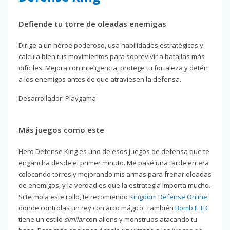
Defiende tu torre de oleadas enemigas
Dirige a un héroe poderoso, usa habilidades estratégicas y
calcula bien tus movimientos para sobrevivir a batallas más
difíciles. Mejora con inteligencia, protege tu fortaleza y detén
a los enemigos antes de que atraviesen la defensa.
Desarrollador: Playgama
Más juegos como este
Hero Defense King es uno de esos juegos de defensa que te
engancha desde el primer minuto. Me pasé una tarde entera
colocando torres y mejorando mis armas para frenar oleadas
de enemigos, y la verdad es que la estrategia importa mucho.
Si te mola este rollo, te recomiendo
Kingdom Defense Online
donde controlas un rey con arco mágico. También
Bomb It TD
tiene un estilo
similar
con aliens y monstruos atacando tu