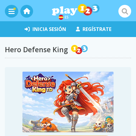
ES
INICIA SESIÓN
REGÍSTRATE
Hero Defense King