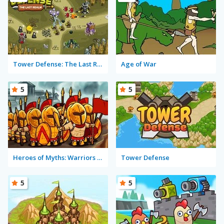
Tower Defense: The Last Realm
Age of War
5
5
Heroes of Myths: Warriors of Gods
Tower Defense
5
5