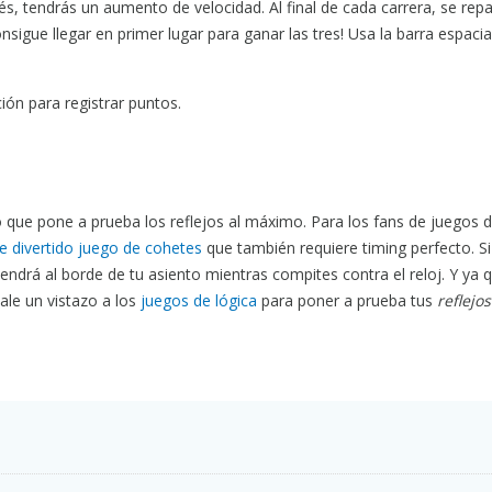
s, tendrás un aumento de velocidad. Al final de cada carrera, se rep
Consigue llegar en primer lugar para ganar las tres! Usa la barra espaci
ción para registrar puntos.
 que pone a prueba los reflejos al máximo. Para los fans de juegos 
e divertido juego de cohetes
que también requiere timing perfecto. S
ndrá al borde de tu asiento mientras compites contra el reloj. Y ya 
ale un vistazo a los
juegos de lógica
para poner a prueba tus
reflejos