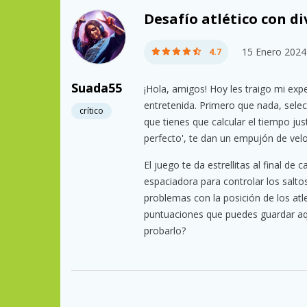
Desafío atlético con d
15 Enero 2024
4.7
Suada55
¡Hola, amigos! Hoy les traigo mi exp
entretenida. Primero que nada, selec
crítico
que tienes que calcular el tiempo just
perfecto', te dan un empujón de velo
El juego te da estrellitas al final de
espaciadora para controlar los salt
problemas con la posición de los atl
puntuaciones que puedes guardar aqu
probarlo?