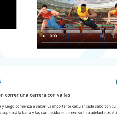
s
n correr una carrera con vallas
ta y luego comienza a saltar! Es importante calcular cada salto con cui
no superará la barra y los competidores comenzarán a adelantarte. Aci