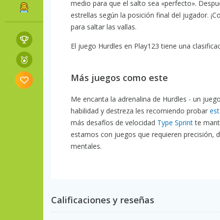
medio para que el salto sea «perfecto». Despué
estrellas según la posición final del jugador. ¡
para saltar las vallas.
El juego Hurdles en Play123 tiene una clasifica
Más juegos como este
Me encanta la adrenalina de Hurdles - un juego
habilidad y destreza les recomiendo probar
est
más desafíos de velocidad
Type Sprint
te mante
estamos con juegos que requieren precisión, d
mentales.
Calificaciones y reseñas