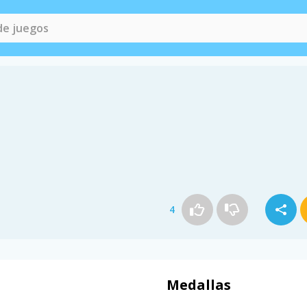
4
Medallas