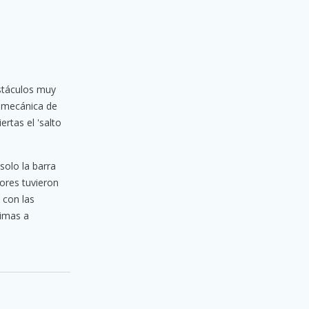
stáculos muy
a mecánica de
ertas el 'salto
solo la barra
ores tuvieron
 con las
nimas a