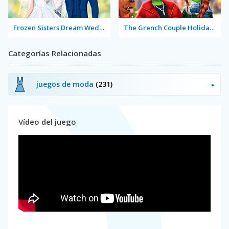
Frozen Sisters Dream Wedding
The Grench Couple Holiday Dress Up
Categorías Relacionadas
juegos de moda
(231)
Vídeo del juego