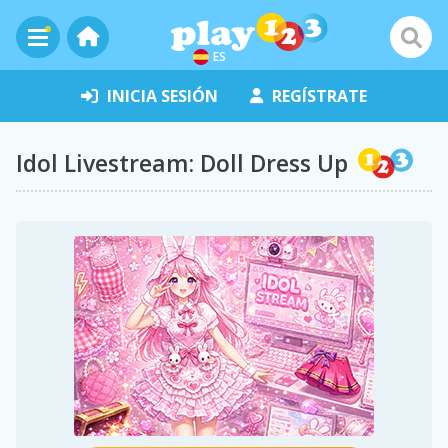
ES
INICIA SESIÓN
REGÍSTRATE
Idol Livestream: Doll Dress Up