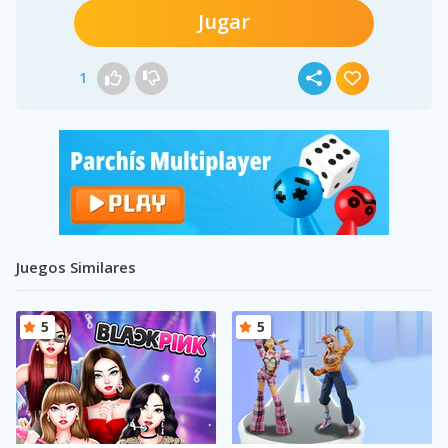
Jugar
1
Juegos Similares
5
5