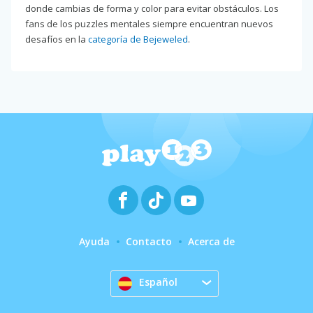
donde cambias de forma y color para evitar obstáculos. Los
fans de los puzzles mentales siempre encuentran nuevos
desafíos en la
categoría de Bejeweled
.
Ayuda
Contacto
Acerca de
Español