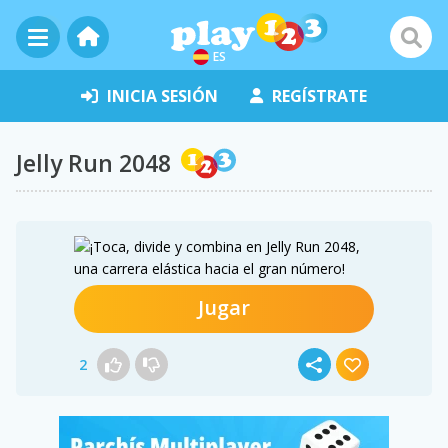
ES
INICIA SESIÓN
REGÍSTRATE
Jelly Run 2048
Jugar
2