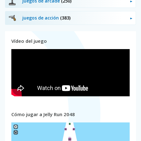
juegos de arcade
(250)
juegos de acción
(383)
Vídeo del juego
Cómo jugar a Jelly Run 2048