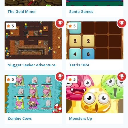
The Gold Miner
Santa Games
5
5
Nugget Seeker Adventure
Tetris 1024
5
5
Zombie Cows
Monsters Up