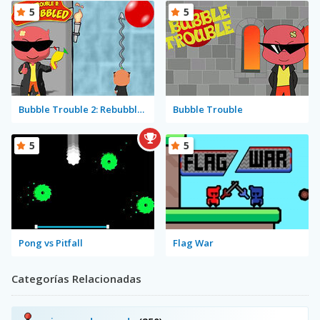
5
5
Bubble Trouble 2: Rebubbled
Bubble Trouble
5
5
Pong vs Pitfall
Flag War
Categorías Relacionadas