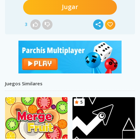
Jugar
3
Juegos Similares
5