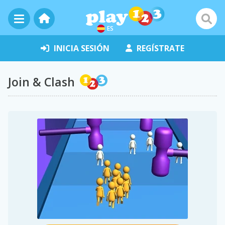
ES
INICIA SESIÓN
REGÍSTRATE
Join & Clash