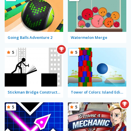
Going Balls Adventure 2
Watermelon Merge
5
5
Stickman Bridge Constructor
Tower of Colors: Island Edition
5
5