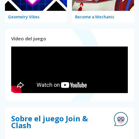
Geometry Vibes
Become a Mechanic
Vídeo del juego
Sobre el juego Join &
Clash