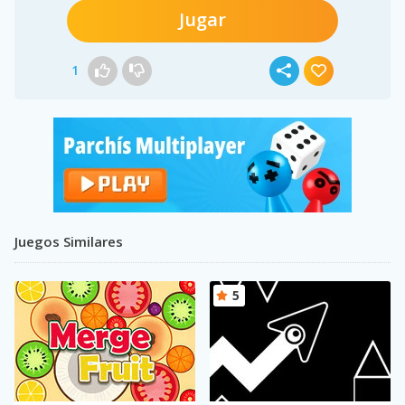
Jugar
1
Juegos Similares
5