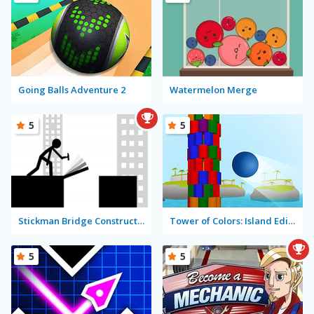
Going Balls Adventure 2
Watermelon Merge
5
5
Stickman Bridge Constructor
Tower of Colors: Island Edition
5
5