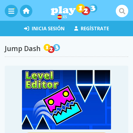
ES
INICIA SESIÓN
REGÍSTRATE
Jump Dash