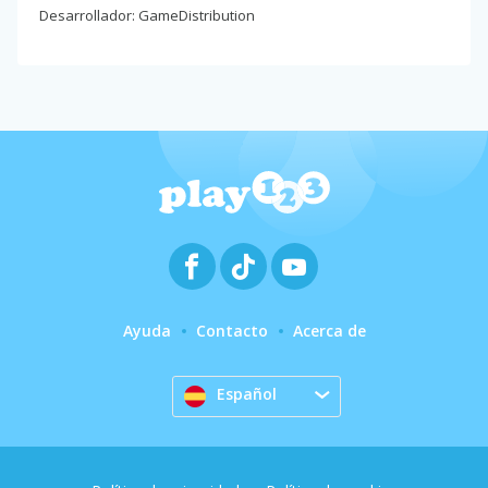
Desarrollador: GameDistribution
Ayuda
Contacto
Acerca de
Español