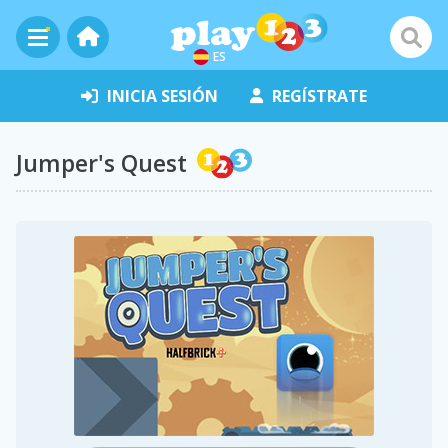
ES
INICIA SESIÓN
REGÍSTRATE
Jumper's Quest