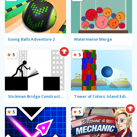
Going Balls Adventure 2
Watermelon Merge
5
5
Stickman Bridge Constructor
Tower of Colors: Island Edition
5
5