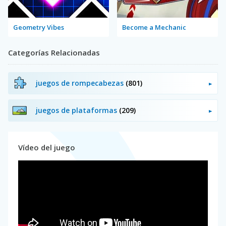
Geometry Vibes
Become a Mechanic
Categorías Relacionadas
juegos de rompecabezas
(801)
juegos de plataformas
(209)
Vídeo del juego