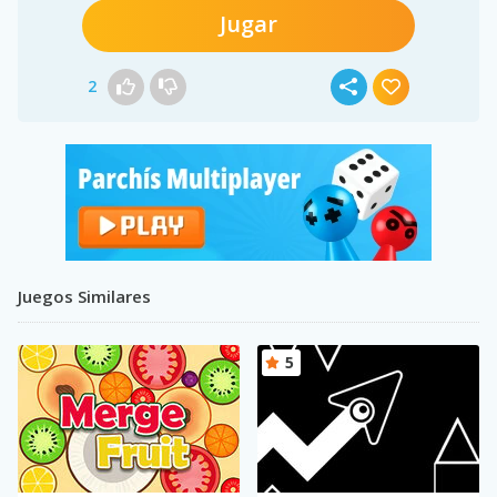
Jugar
2
Juegos Similares
5