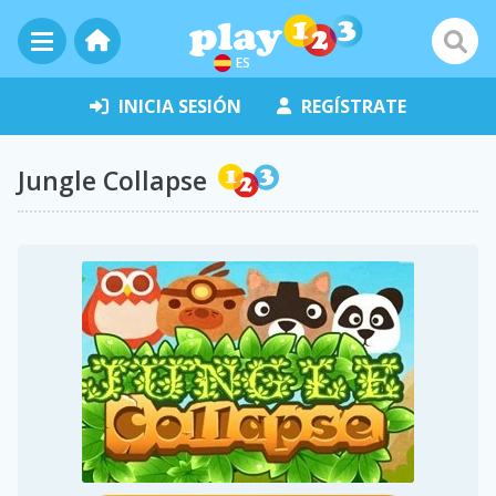
ES
INICIA SESIÓN
REGÍSTRATE
Jungle Collapse