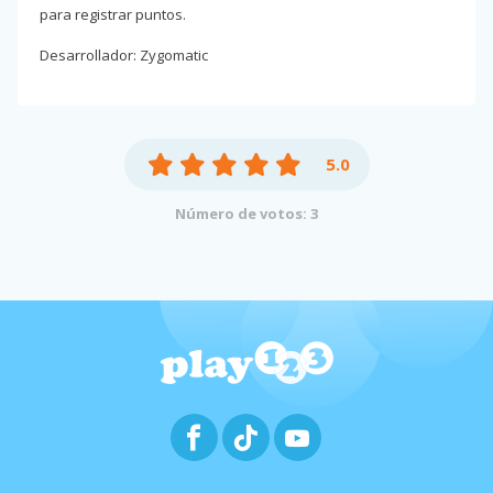
para registrar puntos.
Desarrollador: Zygomatic
5.0
Número de votos: 3