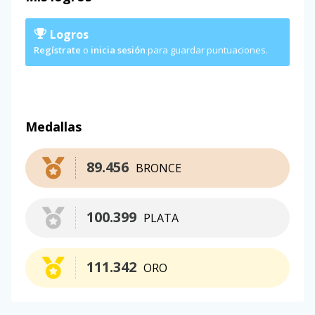
Logros
Regístrate
o
inicia sesión
para guardar puntuaciones.
Medallas
89.456
BRONCE
100.399
PLATA
111.342
ORO