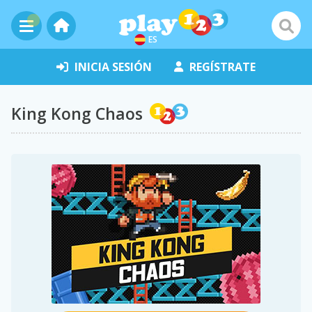
ES
INICIA SESIÓN
REGÍSTRATE
King Kong Chaos