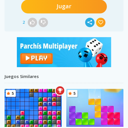
Jugar
2
Juegos Similares
5
5