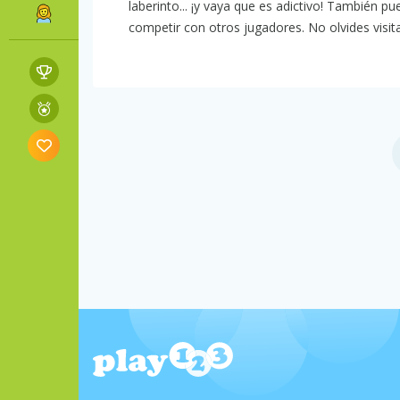
laberinto... ¡y vaya que es adictivo! También p
competir con otros jugadores. No olvides visit