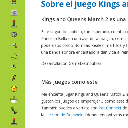
Sobre el juego Kings
Kings and Queens Match 2 es una 
Este segundo capítulo, tan esperado, cuenta co
Princesa Bella en una aventura mágica, combin
poderosos como Bombas Reales, martillos y fle
una banda sonora encantadora dan vida al reino.
Desarrollador: GameDistribution
Más juegos como este
Me encanta jugar Kings and Queens Match 2 mie
gustan los juegos de emparejar 3 como este 
También puedes divertirte con
Pet Connect
don
la
sección de Bejeweled
donde encontrarás mon