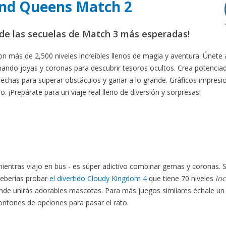
 and Queens Match 2
de las secuelas de Match 3 más esperadas!
n más de 2,500 niveles increíbles llenos de magia y aventura. Únete 
ando joyas y coronas para descubrir tesoros ocultos. Crea potencia
chas para superar obstáculos y ganar a lo grande. Gráficos impresi
 ¡Prepárate para un viaje real lleno de diversión y sorpresas!
ntras viajo en bus - es súper adictivo combinar gemas y coronas. S
deberías probar
el divertido Cloudy Kingdom 4
que tiene 70 niveles
inc
de unirás adorables mascotas. Para más juegos similares échale un 
tones de opciones para pasar el rato.