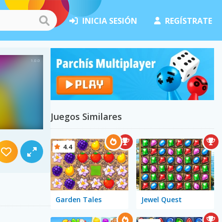
INICIA SESIÓN
REGÍSTRATE
Juegos Similares
4.4
Garden Tales
Jewel Quest