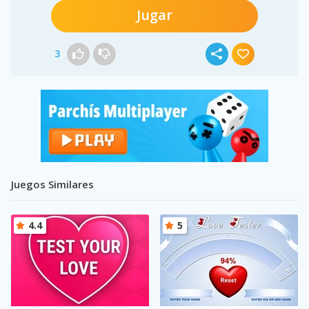
Jugar
3
Juegos Similares
4.4
5