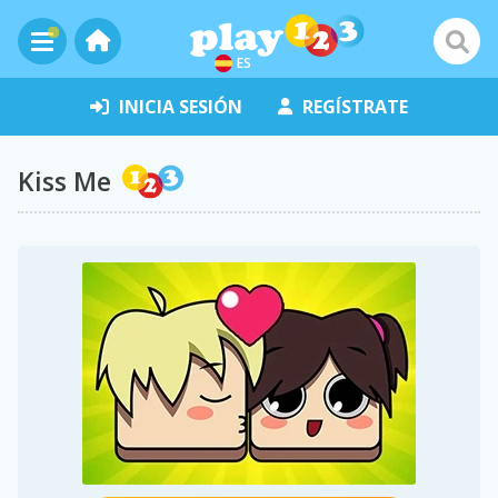
ES
INICIA SESIÓN
REGÍSTRATE
Kiss Me