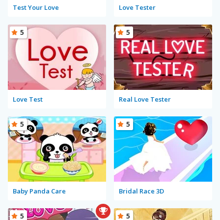
Test Your Love
Love Tester
5
5
Love Test
Real Love Tester
5
5
Baby Panda Care
Bridal Race 3D
5
5