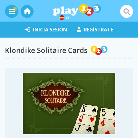
ES
INICIA SESIÓN
REGÍSTRATE
Klondike Solitaire Cards