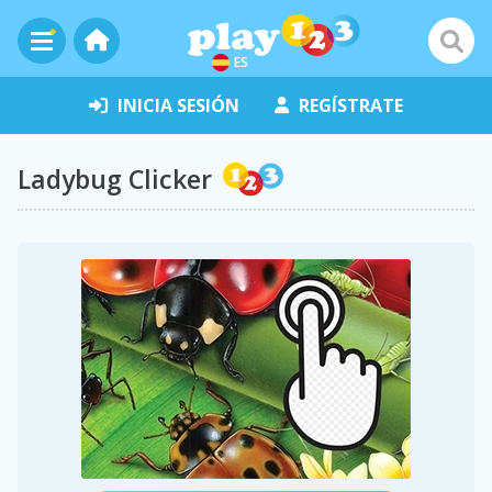
ES
INICIA SESIÓN
REGÍSTRATE
Ladybug Clicker