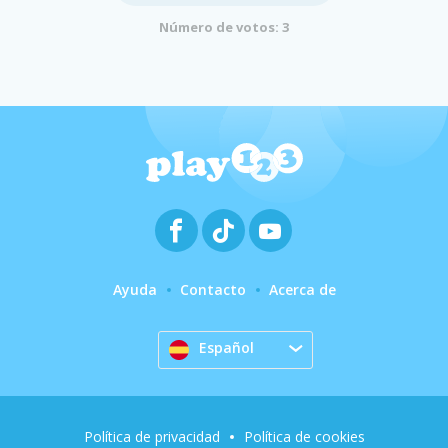
Número de votos: 3
Ayuda
Contacto
Acerca de
Español
Política de privacidad
Política de cookies