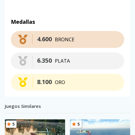
Medallas
4.600
BRONCE
6.350
PLATA
8.100
ORO
Juegos Similares
5
5