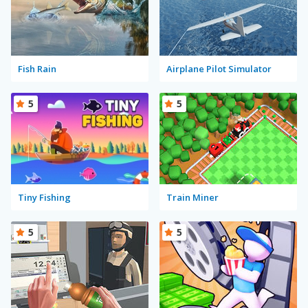
Fish Rain
Airplane Pilot Simulator
5
5
Tiny Fishing
Train Miner
5
5