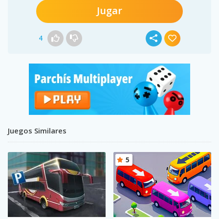
Jugar
4
Juegos Similares
5