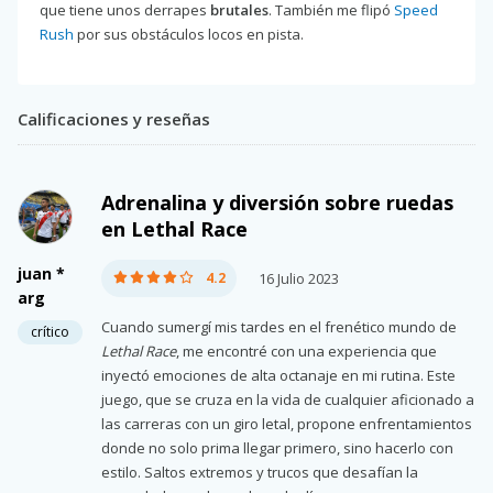
que tiene unos derrapes
brutales
. También me flipó
Speed
Rush
por sus obstáculos locos en pista.
Calificaciones y reseñas
Adrenalina y diversión sobre ruedas
en Lethal Race
juan *
4.2
16 Julio 2023
arg
Cuando sumergí mis tardes en el frenético mundo de
crítico
Lethal Race
, me encontré con una experiencia que
inyectó emociones de alta octanaje en mi rutina. Este
juego, que se cruza en la vida de cualquier aficionado a
las carreras con un giro letal, propone enfrentamientos
donde no solo prima llegar primero, sino hacerlo con
estilo. Saltos extremos y trucos que desafían la