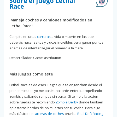
Sobre el juego Lethal
Race
¡Maneja coches y camiones modificados en
Lethal Race!
Compite en unas
carreras
a vida o muerte en las que
deberás hacer saltos y trucos increíbles para ganar puntos
además de intentar llegar el primero a la meta.
Desarrollador: GameDistribution
Más juegos como este
Lethal Race es de esos juegos que te enganchan desde el
primer minuto - yo me pasé una tarde entera atropellando
zombis y saltando rampas sin parar. Si te mola la acción
sobre ruedas te recomiendo
Zombie Derby
donde también
aplastarás hordas de no muertos con tu coche. Para algo
más clásico de
carreras de coches
prueba
Real Drift Racing