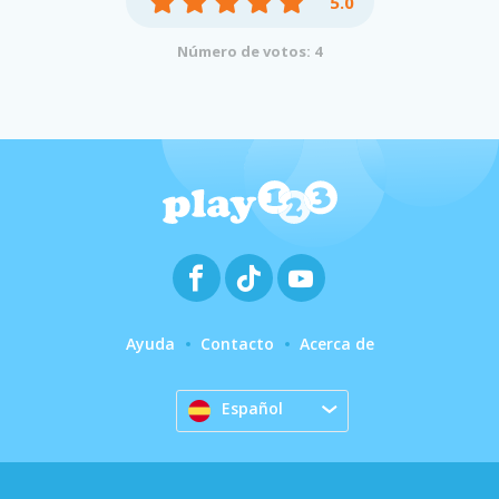
5.0
Número de votos: 4
Ayuda
Contacto
Acerca de
Español