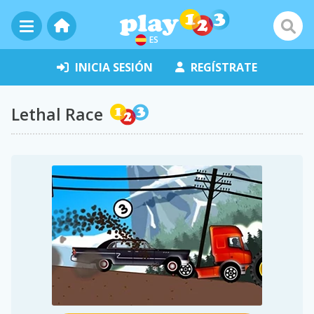
ES
INICIA SESIÓN
REGÍSTRATE
Lethal Race