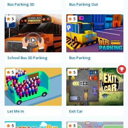
Bus Parking 3D
Bus Parking Out
5
5
School Bus 3D Parking
Bus Parking
5
5
Let Me In
Exit Car
5
5