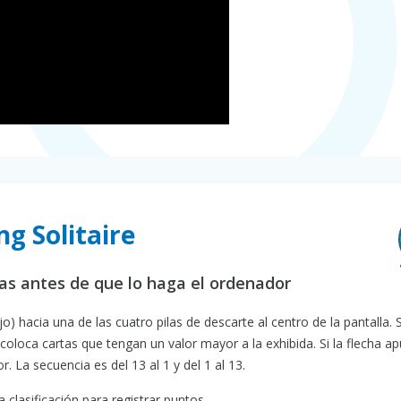
ng Solitaire
tas antes de que lo haga el ordenador
 hacia una de las cuatro pilas de descarte al centro de la pantalla. S
 coloca cartas que tengan un valor mayor a la exhibida. Si la flecha a
. La secuencia es del 13 al 1 y del 1 al 13.
a clasificación para registrar puntos.