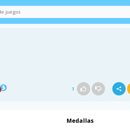
3
Medallas