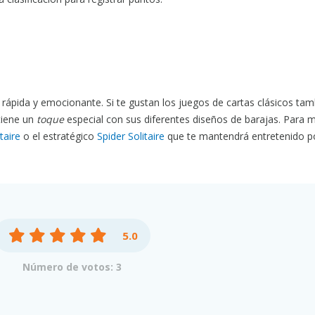
 rápida y emocionante. Si te gustan los juegos de cartas clásicos tam
tiene un
toque
especial con sus diferentes diseños de barajas. Para 
taire
o el estratégico
Spider Solitaire
que te mantendrá entretenido po
5.0
Número de votos: 3