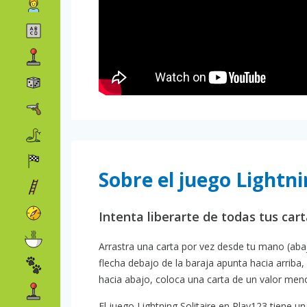
Sobre el juego Lightni
Intenta liberarte de todas tus car
Arrastra una carta por vez desde tu mano (abajo)
flecha debajo de la baraja apunta hacia arriba,
hacia abajo, coloca una carta de un valor menor
El juego Lightning Solitaire en Play123 tiene un