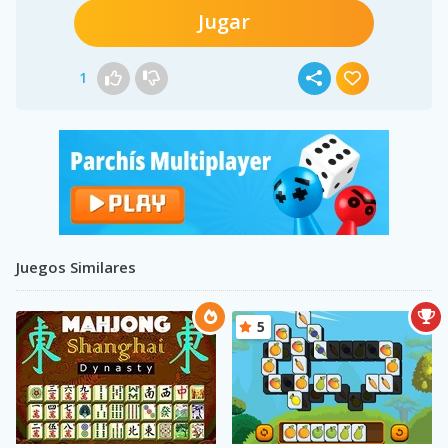
Jugar
1
Juegos Similares
5