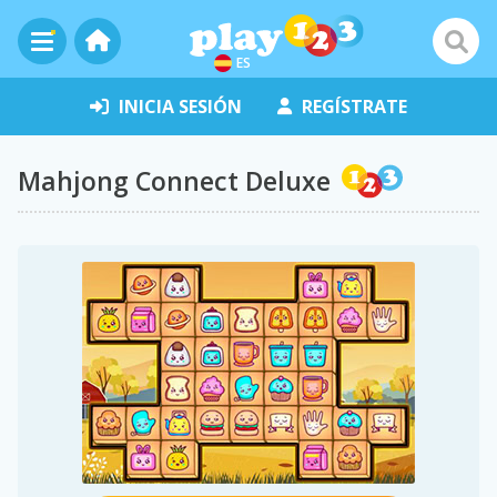
ES
INICIA SESIÓN
REGÍSTRATE
Mahjong Connect Deluxe