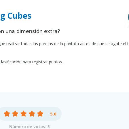
ng Cubes
on una dimensión extra?
ue realizar todas las parejas de la pantalla antes de que se agote el 
asificación para registrar puntos.
5.0
Número de votos: 5