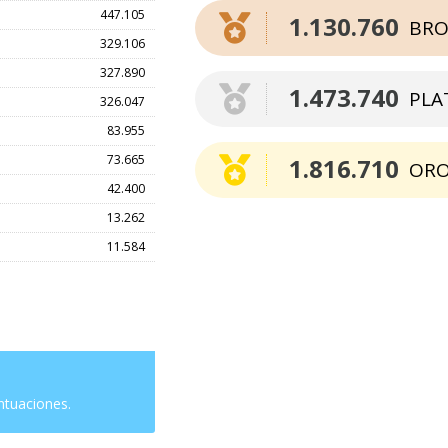
447.105
1.130.760
BRO
329.106
327.890
1.473.740
PLA
326.047
83.955
73.665
1.816.710
OR
42.400
13.262
11.584
ntuaciones.