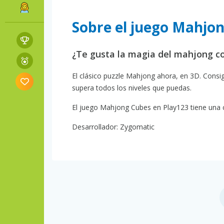
Sobre el juego Mahjo
¿Te gusta la magia del mahjong c
El clásico puzzle Mahjong ahora, en 3D. Consig
supera todos los niveles que puedas.
El juego Mahjong Cubes en Play123 tiene una cl
Desarrollador: Zygomatic