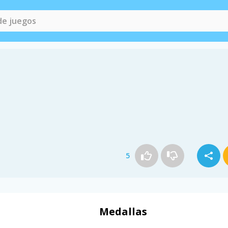
5
Medallas