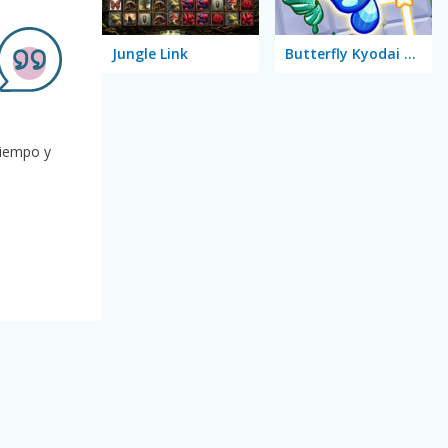
Jungle Link
Butterfly Kyodai Rainbow
tiempo y