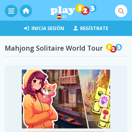
ES
INICIA SESIÓN
REGÍSTRATE
Mahjong Solitaire World Tour