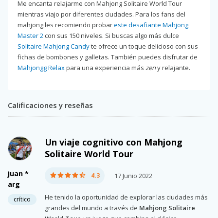
Me encanta relajarme con Mahjong Solitaire World Tour
mientras viajo por diferentes ciudades. Para los fans del
mahjong les recomiendo probar
este desafiante Mahjong
Master 2
con sus 150 niveles. Si buscas algo más dulce
Solitaire Mahjong Candy
te ofrece un toque delicioso con sus
fichas de bombones y galletas. También puedes disfrutar de
Mahjongg Relax
para una experiencia más
zen
y relajante.
Calificaciones y reseñas
Un viaje cognitivo con Mahjong
Solitaire World Tour
juan *
4.3
17 Junio 2022
arg
He tenido la oportunidad de explorar las ciudades más
crítico
grandes del mundo a través de
Mahjong Solitaire