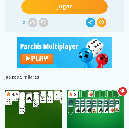
Jugar
2
Juegos Similares
4.4
5