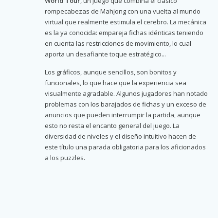
World Tour
, un juego que combina el clásico
rompecabezas de Mahjong con una vuelta al mundo
virtual que realmente estimula el cerebro. La mecánica
es la ya conocida: empareja fichas idénticas teniendo
en cuenta las restricciones de movimiento, lo cual
aporta un desafiante toque estratégico...
Los gráficos, aunque sencillos, son bonitos y
funcionales, lo que hace que la experiencia sea
visualmente agradable. Algunos jugadores han notado
problemas con los barajados de fichas y un exceso de
anuncios que pueden interrumpir la partida, aunque
esto no resta el encanto general del juego. La
diversidad de niveles y el diseño intuitivo hacen de
este título una parada obligatoria para los aficionados
a los puzzles.