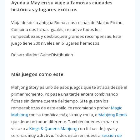
Ayuda a May en su viaje a famosas ciudades
históricas y lugares exóticos
Viaja desde la antigua Roma a las colinas de Machu Picchu.
Combina dos fichas iguales, resuelve todos los
rompecabezas y desbloquea grandes recompensas. Este
juego tiene 300 niveles en 6 lugares hermosos.
Desarrollador: GameDistribution
Más juegos como este
Mahjong Story es uno de esos juegos que te atrapa desde el
primer momento. Yo pasé una tarde entera combinando
fichas sin darme cuenta del tiempo. Si te gustan los
rompecabezas de este estilo, te recomiendo probar
Magic
Mahjong
con su temática mágica muy chula, o
Mahjong Remix
que tiene un toque diferente. También puedes echar un
vistazo a
Kings & Queens Mahjong
con fichas de joyas y
coronas muy
adictivo
. Todos están en nuestra
sección de