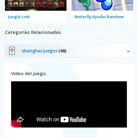
Jungle Link
Butterfly Kyodai Rainbow
Categorías Relacionadas
shanghai juegos
(46)
Vídeo del juego