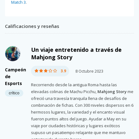
Match 3
.
Calificaciones y reseñas
Un viaje entretenido a través de
Mahjong Story
Campeón
3.9
8 Octubre 2023
de
Esports
Recorriendo desde la antigua Roma hasta las
elevadas colinas de Machu Picchu,
Mahjong Story
me
crítico
ofreció una travesía tranquila llena de desafíos de
combinación de fichas. Con 300 niveles dispersos en 6
hermosos lugares, la variedad y el encanto visual
fueron puntos altos del juego. Ayudar a May en su
viaje por ciudades históricas y lugares exóticos
supuso un pasatiempo relajante que me mantuvo