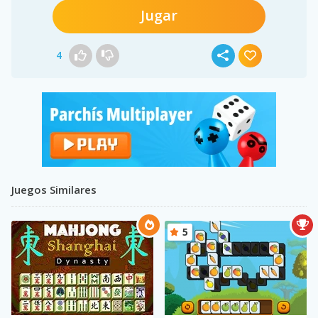
Jugar
4
Juegos Similares
5