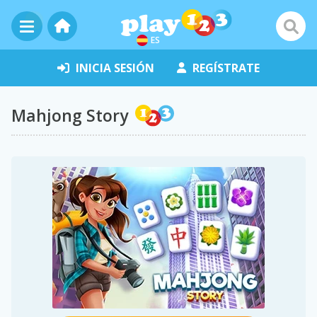
ES
INICIA SESIÓN
REGÍSTRATE
Mahjong Story