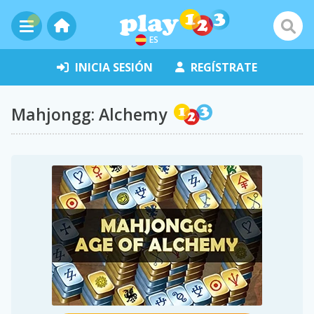
ES
INICIA SESIÓN
REGÍSTRATE
Mahjongg: Alchemy