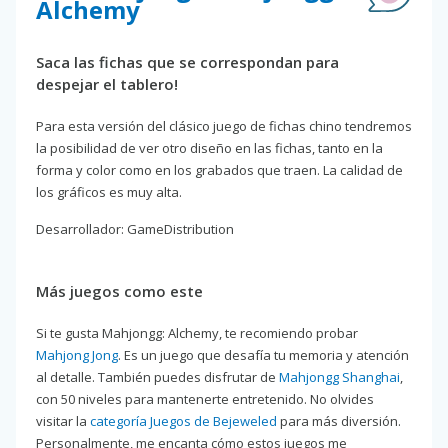
Alchemy
Saca las fichas que se correspondan para
despejar el tablero!
Para esta versión del clásico juego de fichas chino tendremos
la posibilidad de ver otro diseño en las fichas, tanto en la
forma y color como en los grabados que traen. La calidad de
los gráficos es muy alta.
Desarrollador: GameDistribution
Más juegos como este
Si te gusta Mahjongg: Alchemy, te recomiendo probar
Mahjong Jong
. Es un juego que desafía tu memoria y atención
al detalle. También puedes disfrutar de
Mahjongg Shanghai
,
con 50 niveles para mantenerte entretenido. No olvides
visitar la
categoría Juegos de Bejeweled
para más diversión.
Personalmente, me encanta cómo estos juegos me