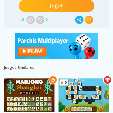
Jugar
12
2
Juegos Similares
5