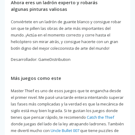
Ahora eres un ladrón experto y robarás
algunas pinturas valiosas
Conviértete en un ladrón de guante blanco y consigue robar
sin que te pillen las obras de arte más importantes del
mundo. ¡Actúa en el momento correcto y corre hasta el
helicóptero sin mirar atrás, y consigue hacerte con un gran
botín digno del mejor coleccionista de arte del mundo!
Desarrollador: GameDistribution
Más juegos como este
Master Thief es uno de esos juegos que te engancha desde
el primer nivel. Me pasé una tarde entera intentando superar
las fases más complicadas y la verdad es que la mecánica de
sigilo está muy bien lograda. Si te gustan los juegos donde
tienes que pensar rápido, te recomiendo
Catch the Thief
donde juegas del lado de la ley atrapando ladrones. También
me divertí mucho con
Uncle Bullet 007
que tiene puzzles de