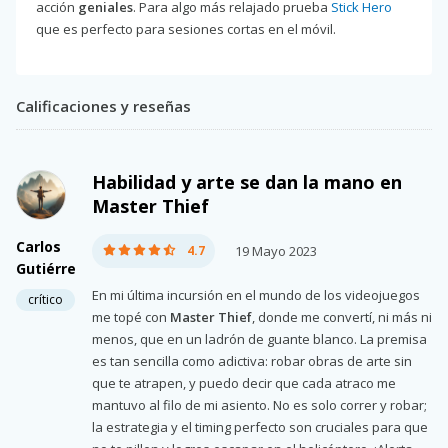
acción
geniales
. Para algo más relajado prueba
Stick Hero
que es perfecto para sesiones cortas en el móvil.
Calificaciones y reseñas
Habilidad y arte se dan la mano en
Master Thief
Carlos
4.7
19 Mayo 2023
Gutiérre
En mi última incursión en el mundo de los videojuegos
crítico
me topé con
Master Thief
, donde me convertí, ni más ni
menos, que en un ladrón de guante blanco. La premisa
es tan sencilla como adictiva: robar obras de arte sin
que te atrapen, y puedo decir que cada atraco me
mantuvo al filo de mi asiento. No es solo correr y robar;
la estrategia y el timing perfecto son cruciales para que