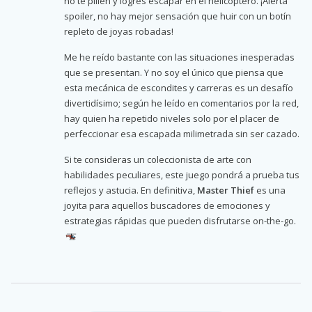
no te pillen y logres escapar en el helicóptero. ¡Alerta
spoiler, no hay mejor sensación que huir con un botín
repleto de joyas robadas!
Me he reído bastante con las situaciones inesperadas
que se presentan. Y no soy el único que piensa que
esta mecánica de escondites y carreras es un desafío
divertidísimo; según he leído en comentarios por la red,
hay quien ha repetido niveles solo por el placer de
perfeccionar esa escapada milimetrada sin ser cazado.
Si te consideras un coleccionista de arte con
habilidades peculiares, este juego pondrá a prueba tus
reflejos y astucia. En definitiva,
Master Thief
es una
joyita para aquellos buscadores de emociones y
estrategias rápidas que pueden disfrutarse on-the-go.