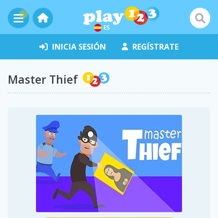
ES
INICIA SESIÓN
REGÍSTRATE
Master Thief