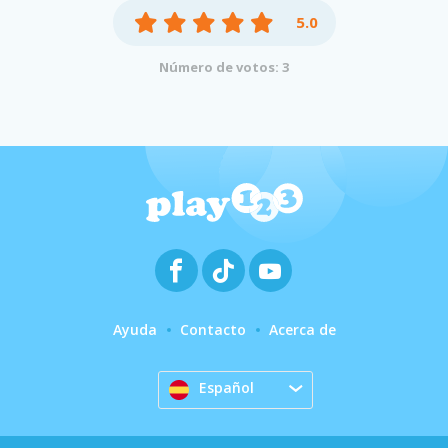
5.0
Número de votos: 3
Ayuda
Contacto
Acerca de
Español