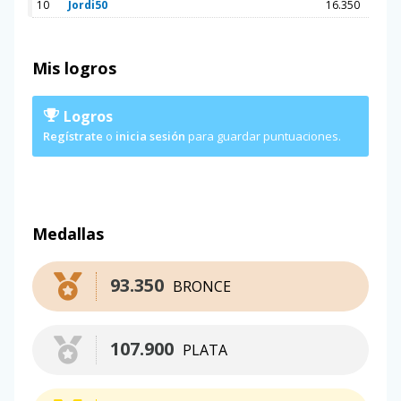
10
Jordi50
16.350
Mis logros
Logros
Regístrate
o
inicia sesión
para guardar puntuaciones.
Medallas
93.350
BRONCE
107.900
PLATA