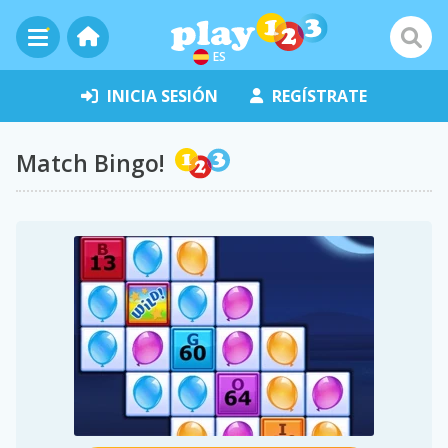
ES
INICIA SESIÓN
REGÍSTRATE
Match Bingo!