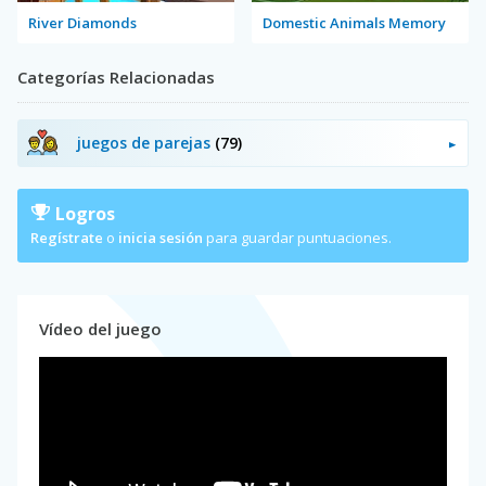
River Diamonds
Domestic Animals Memory
Categorías Relacionadas
juegos de parejas
(79)
Logros
Regístrate
o
inicia sesión
para guardar puntuaciones.
Vídeo del juego