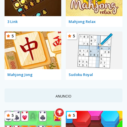
3 Link
Mahjong Relax
5
5
Mahjong Jong
Sudoku Royal
ANUNCIO
5
5