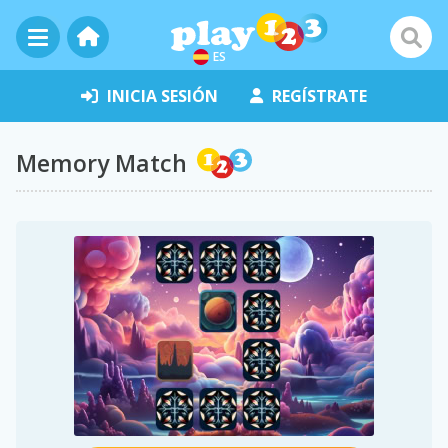
ES
INICIA SESIÓN
REGÍSTRATE
Memory Match