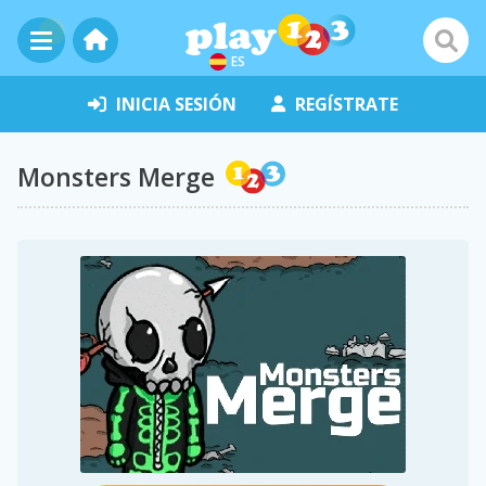
ES
INICIA SESIÓN
REGÍSTRATE
Monsters Merge