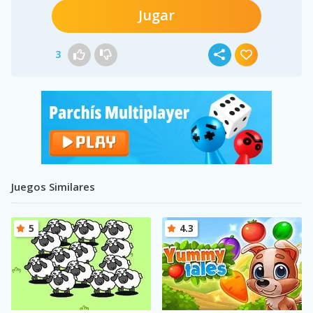
Jugar
3
Juegos Similares
5
4.3