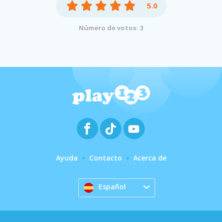
5.0
Número de votos: 3
Ayuda
Contacto
Acerca de
Español