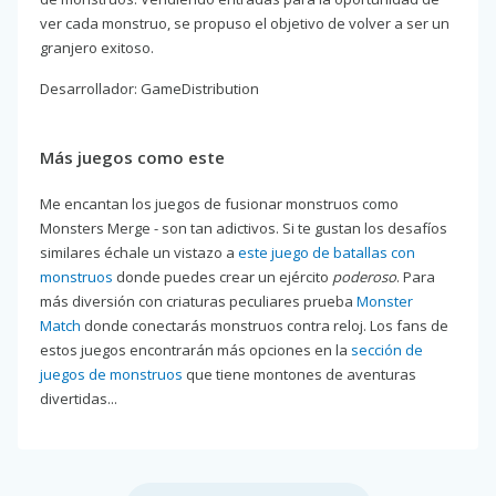
ver cada monstruo, se propuso el objetivo de volver a ser un
granjero exitoso.
Desarrollador: GameDistribution
Más juegos como este
Me encantan los juegos de fusionar monstruos como
Monsters Merge - son tan adictivos. Si te gustan los desafíos
similares échale un vistazo a
este juego de batallas con
monstruos
donde puedes crear un ejército
poderoso
. Para
más diversión con criaturas peculiares prueba
Monster
Match
donde conectarás monstruos contra reloj. Los fans de
estos juegos encontrarán más opciones en la
sección de
juegos de monstruos
que tiene montones de aventuras
divertidas...