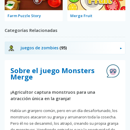
Farm Puzzle Story
Merge Fruit
Categorías Relacionadas
juegos de zombies
(95)
Sobre el juego Monsters
Merge
¡Agricultor captura monstruos para una
atracción única en la granja!
Había un granjero común, pero en un día desafortunado, los
monstruos atacaron su granja y arruinaron toda la cosecha.
Pero él no se desanimó, los atrapó, creando su propia granja
de monstruos. Vendiendo entradas para la oportunidad de