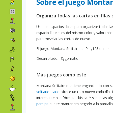
Sobre el juego Montan
Organiza todas las cartas en filas 
Usa los espacios libres para organizar todas l
espacio libre si es del mismo color y valor más 
para mezclar las cartas de nuevo.
El juego Montana Solitaire en Play123 tiene una
Desarrollador: Zygomatic
Más juegos como este
Montana Solitaire me tiene enganchado con su 
solitario diario
ofrece un reto nuevo cada día.
interesante a la fórmula clásica. Y si buscas a
parejas
que te mantendrá pegado a la pantalla.