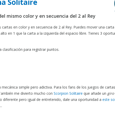
a Solitaire
del mismo color y en secuencia del 2 al Rey
as cartas en color y en secuencia de 2 al Rey. Puedes mover una carta
alto en 1 que la carta a la izquierda del espacio libre. Tienes 3 oport
 clasificación para registrar puntos.
mecánica simple pero adictiva. Para los fans de los juegos de carta
 También me divierto mucho con
Scorpion Solitaire
que añade un
giro
lgo diferente pero igual de entretenido, dale una oportunidad a
este sol
..