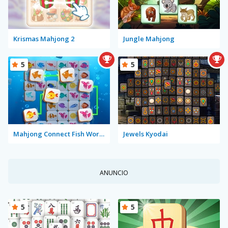
Krismas Mahjong 2
Jungle Mahjong
5
5
Mahjong Connect Fish World
Jewels Kyodai
ANUNCIO
5
5