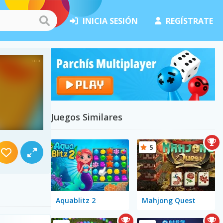
INICIA SESIÓN
REGÍSTRATE
Juegos Similares
5
Aquablitz 2
Mahjong Quest