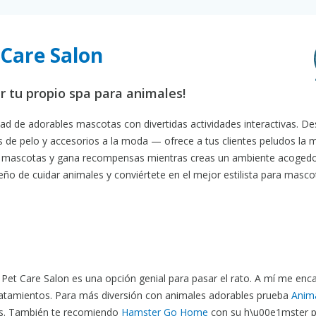
 Care Salon
ir tu propio spa para animales!
ad de adorables mascotas con divertidas actividades interactivas. De
 de pelo y accesorios a la moda — ofrece a tus clientes peludos la 
es mascotas y gana recompensas mientras creas un ambiente acogedo
eño de cuidar animales y conviértete en el mejor estilista para masco
 Pet Care Salon es una opción genial para pasar el rato. A mí me enc
tratamientos. Para más diversión con animales adorables prueba
Anim
as. También te recomiendo
Hamster Go Home
con su h\u00e1mster 