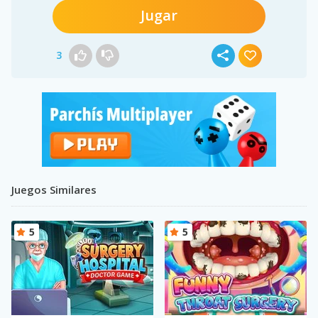
Jugar
3
Juegos Similares
5
5