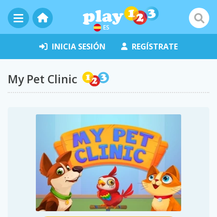
ES
INICIA SESIÓN
REGÍSTRATE
My Pet Clinic