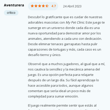
Aventurera
4.7
24 Abril 2023
crítico
Descubrí lo gratificante que es cuidar de nuestras
adorables mascotas con
My Pet Clinic
. Este juego te
sumerge en un universo donde cada día es una
nueva oportunidad para demostrar amor por los
animales, atendiendo a cada uno con dedicación.
Desde eliminar tenaces garrapatas hasta pulir
caparazones de tortugas y más, cada caso es un
desafío tierno y único.
Observé que a muchos jugadores, al igual que a mí,
nos cautiva la sencillez y la mecánica amena del
juego. Es una opción perfecta para relajarte
después de un largo día. Su fácil aprendizaje lo
hace accesible para todos, aunque algunos
comentan que sería ideal un poco más de
complejidad para sumar emoción.
El juego realmente permite sentir que estás al