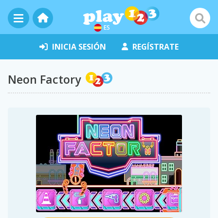
ES
INICIA SESIÓN
REGÍSTRATE
Neon Factory