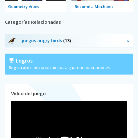
Geometry Vibes
Become a Mechanic
Categorías Relacionadas
juegos angry birds
(13)
Logros
Regístrate
o
inicia sesión
para guardar puntuaciones.
Vídeo del juego