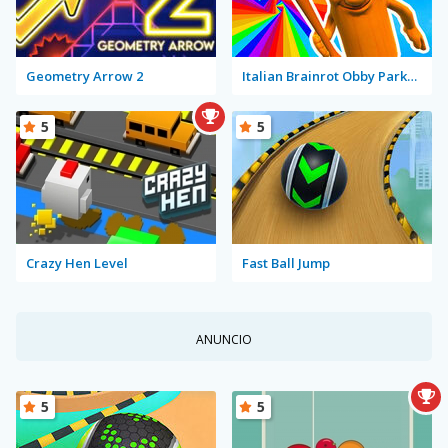
Geometry Arrow 2
Italian Brainrot Obby Parkour
5
5
Crazy Hen Level
Fast Ball Jump
ANUNCIO
5
5