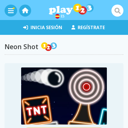
ES
INICIA SESIÓN
REGÍSTRATE
Neon Shot