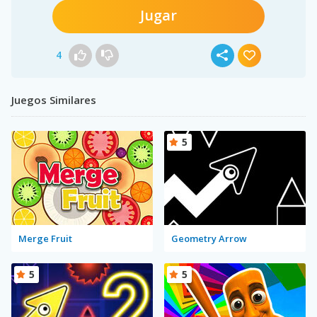
Jugar
4
Juegos Similares
5
Merge Fruit
Geometry Arrow
5
5