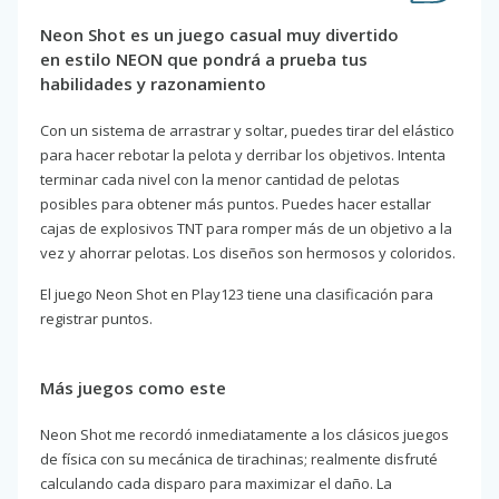
Neon Shot es un juego casual muy divertido
en estilo NEON que pondrá a prueba tus
habilidades y razonamiento
Con un sistema de arrastrar y soltar, puedes tirar del elástico
para hacer rebotar la pelota y derribar los objetivos. Intenta
terminar cada nivel con la menor cantidad de pelotas
posibles para obtener más puntos. Puedes hacer estallar
cajas de explosivos TNT para romper más de un objetivo a la
vez y ahorrar pelotas. Los diseños son hermosos y coloridos.
El juego Neon Shot en Play123 tiene una clasificación para
registrar puntos.
Más juegos como este
Neon Shot me recordó inmediatamente a los clásicos juegos
de física con su mecánica de tirachinas; realmente disfruté
calculando cada disparo para maximizar el daño. La