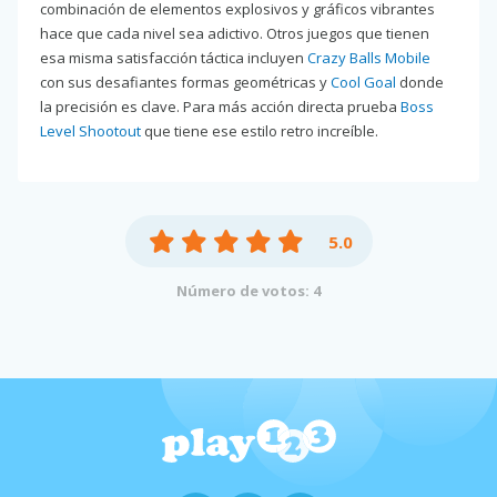
combinación de elementos explosivos y gráficos vibrantes
hace que cada nivel sea adictivo. Otros juegos que tienen
esa misma satisfacción táctica incluyen
Crazy Balls Mobile
con sus desafiantes formas geométricas y
Cool Goal
donde
la precisión es clave. Para más acción directa prueba
Boss
Level Shootout
que tiene ese estilo retro increíble.
5.0
Número de votos: 4