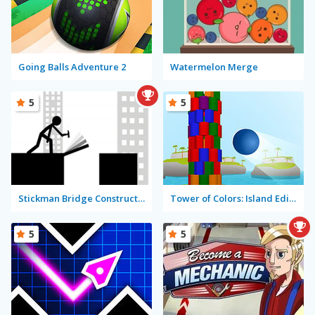
Going Balls Adventure 2
Watermelon Merge
5
5
Stickman Bridge Constructor
Tower of Colors: Island Edition
5
5