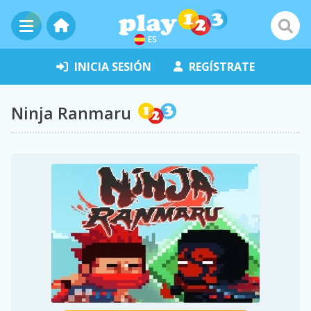
ES
INICIA SESIÓN
REGÍSTRATE
Ninja Ranmaru