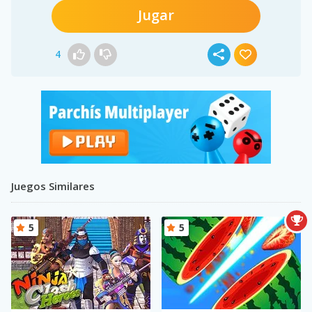
Jugar
4
Juegos Similares
5
5