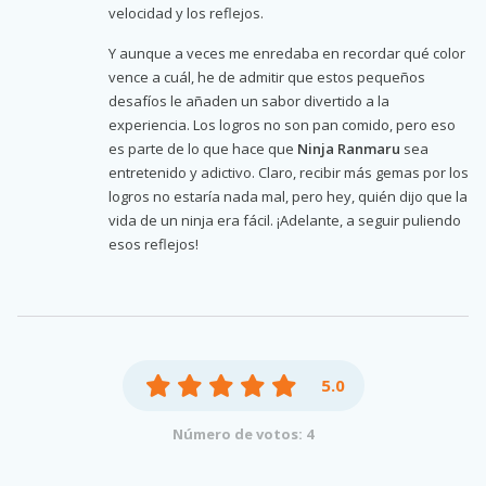
velocidad y los reflejos.
Y aunque a veces me enredaba en recordar qué color
vence a cuál, he de admitir que estos pequeños
desafíos le añaden un sabor divertido a la
experiencia. Los logros no son pan comido, pero eso
es parte de lo que hace que
Ninja Ranmaru
sea
entretenido y adictivo. Claro, recibir más gemas por los
logros no estaría nada mal, pero hey, quién dijo que la
vida de un ninja era fácil. ¡Adelante, a seguir puliendo
esos reflejos!
5.0
Número de votos: 4