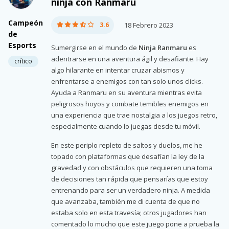
ninja con Ranmaru
Campeón
3.6
18 Febrero 2023
de
Esports
Sumergirse en el mundo de
Ninja Ranmaru
es
adentrarse en una aventura ágil y desafiante. Hay
crítico
algo hilarante en intentar cruzar abismos y
enfrentarse a enemigos con tan solo unos clicks.
Ayuda a Ranmaru en su aventura mientras evita
peligrosos hoyos y combate temibles enemigos en
una experiencia que trae nostalgia a los juegos retro,
especialmente cuando lo juegas desde tu móvil.
En este periplo repleto de saltos y duelos, me he
topado con plataformas que desafían la ley de la
gravedad y con obstáculos que requieren una toma
de decisiones tan rápida que pensarías que estoy
entrenando para ser un verdadero ninja. A medida
que avanzaba, también me di cuenta de que no
estaba solo en esta travesía; otros jugadores han
comentado lo mucho que este juego pone a prueba la