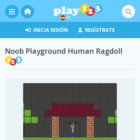
ES
INICIA SESIÓN
REGÍSTRATE
Noob Playground Human Ragdoll