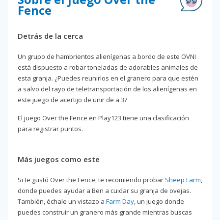
Fence
Detrás de la cerca
Un grupo de hambrientos alienígenas a bordo de este OVNI
está dispuesto a robar toneladas de adorables animales de
esta granja. ¿Puedes reunirlos en el granero para que estén
a salvo del rayo de teletransportación de los alienígenas en
este juego de acertijo de unir de a 3?
El juego Over the Fence en Play123 tiene una clasificación
para registrar puntos.
Más juegos como este
Si te gustó Over the Fence, te recomiendo probar
Sheep Farm
,
donde puedes ayudar a Ben a cuidar su granja de ovejas.
También, échale un vistazo a
Farm Day
, un juego donde
puedes construir un granero más grande mientras buscas