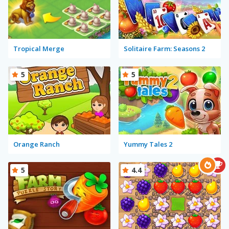
Tropical Merge
Solitaire Farm: Seasons 2
5
5
Orange Ranch
Yummy Tales 2
5
4.4