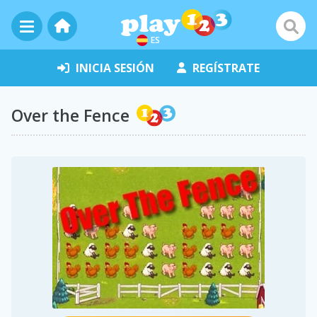
ES
INICIA SESIÓN
REGÍSTRATE
Over the Fence