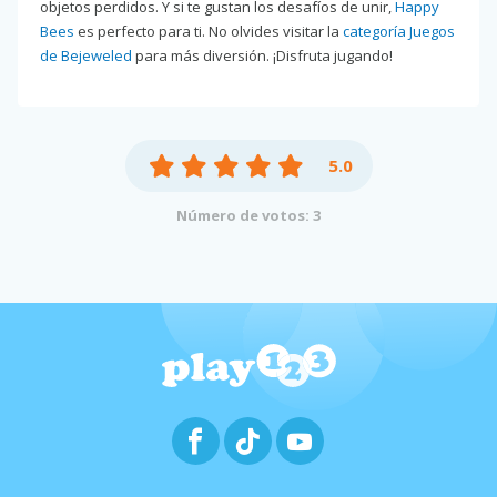
objetos perdidos. Y si te gustan los desafíos de unir,
Happy
Bees
es perfecto para ti. No olvides visitar la
categoría Juegos
de Bejeweled
para más diversión. ¡Disfruta jugando!
5.0
Número de votos: 3