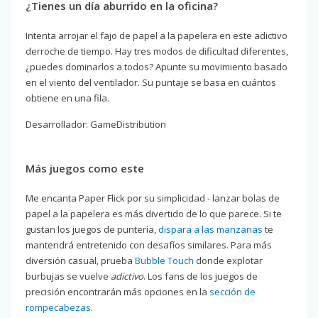
¿Tienes un día aburrido en la oficina?
Intenta arrojar el fajo de papel a la papelera en este adictivo
derroche de tiempo. Hay tres modos de dificultad diferentes,
¿puedes dominarlos a todos? Apunte su movimiento basado
en el viento del ventilador. Su puntaje se basa en cuántos
obtiene en una fila.
Desarrollador: GameDistribution
Más juegos como este
Me encanta Paper Flick por su simplicidad - lanzar bolas de
papel a la papelera es más divertido de lo que parece. Si te
gustan los juegos de puntería,
dispara a las manzanas
te
mantendrá entretenido con desafíos similares. Para más
diversión casual, prueba
Bubble Touch
donde explotar
burbujas se vuelve
adictivo
. Los fans de los juegos de
precisión encontrarán más opciones en la
sección de
rompecabezas
.