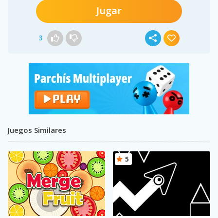
Jugar
3
Juegos Similares
5