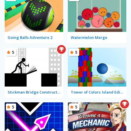
Going Balls Adventure 2
Watermelon Merge
5
5
Stickman Bridge Constructor
Tower of Colors: Island Edition
5
5