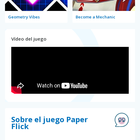
Geometry Vibes
Become a Mechanic
Vídeo del juego
Sobre el juego Paper
Flick