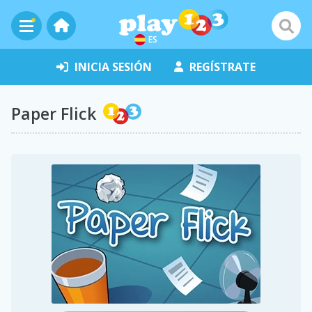
ES
INICIA SESIÓN
REGÍSTRATE
Paper Flick